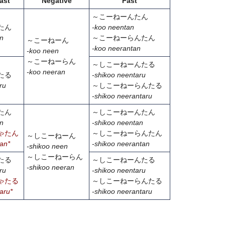
ast
Negative
Past
～こーねーんたん
たん
-
koo neentan
an
～こーねーらんたん
～こーねーん
-
koo neerantan
-koo neen
～こーねーらん
～しこーねーんたる
-
koo neeran
たる
-
shi
koo neentaru
ru
～しこーねーらんたる
-
shi
koo neerantaru
たん
～しこーねーんたん
an
-
shi
koo neentan
ゃたん
～しこーねーらんたん
～しこーねーん
tan*
-
shi
koo neerantan
-shikoo neen
～しこーねーらん
たる
～しこーねーんたる
-
shi
koo neeran
ru
-
shi
koo neentaru
ゃたる
～しこーねーらんたる
aru*
-
shi
koo neerantaru