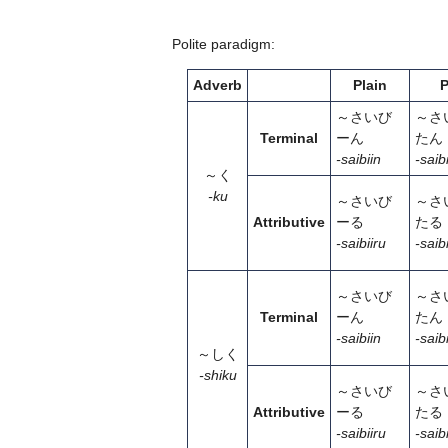
Polite paradigm:
Adverb
Plain
P
～さいび
～さ
Terminal
ーん
たん
-saibiin
-saib
～く
-ku
～さいび
～さ
Attributive
ーる
たる
-saibiiru
-saib
～さいび
～さ
Terminal
ーん
たん
-saibiin
-saib
～しく
-shiku
～さいび
～さ
Attributive
ーる
たる
-saibiiru
-saib