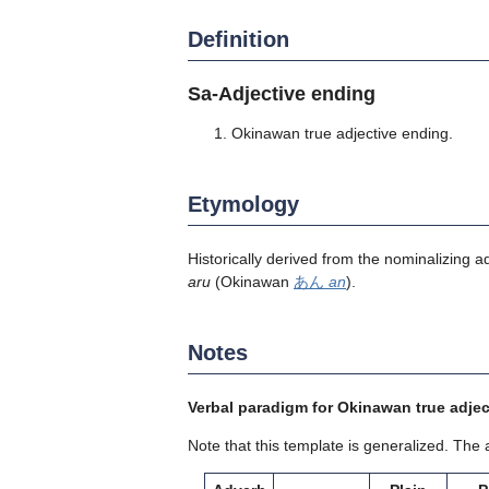
Definition
Sa-Adjective ending
Okinawan true adjective ending.
Etymology
Historically derived from the nominalizing 
aru
(Okinawan
あん
an
).
Notes
Verbal paradigm for Okinawan true adjec
Note that this template is generalized. The 