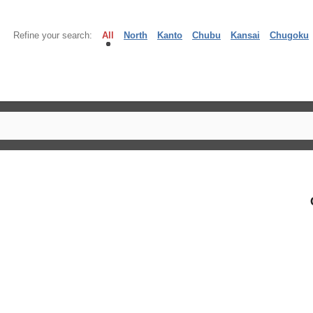
Refine your search:
All
North
Kanto
Chubu
Kansai
Chugoku