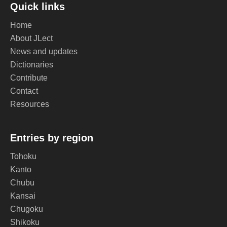
Quick links
Home
About JLect
News and updates
Dictionaries
Contribute
Contact
Resources
Entries by region
Tohoku
Kanto
Chubu
Kansai
Chugoku
Shikoku