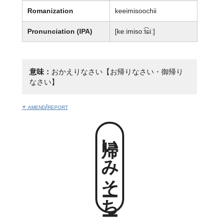
Romanization
keeimisoochii
Pronunciation (IPA)
[keːimisoːt͡ɕiː]
意味：
おかえりなさい【お帰りなさい・御帰り
なさい】
+ amend/report
帰いみそーちー