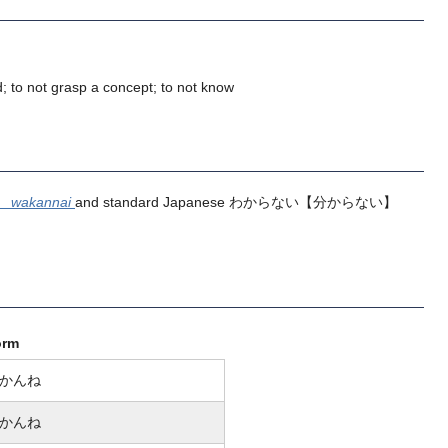
 to not grasp a concept; to not know
】
wakannai
and standard Japanese
わからない
【分からない】
orm
かんね
かんね