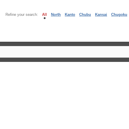
Refine your search:
All
North
Kanto
Chubu
Kansai
Chugoku