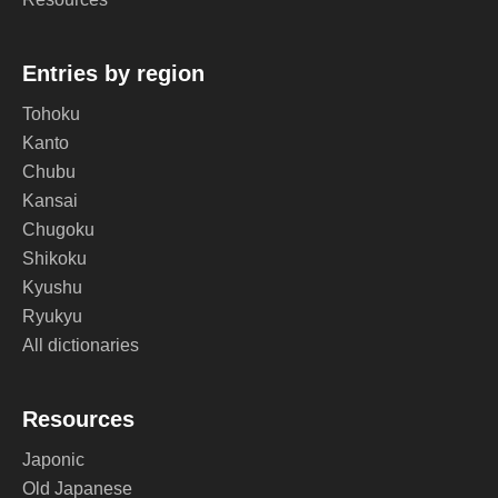
Entries by region
Tohoku
Kanto
Chubu
Kansai
Chugoku
Shikoku
Kyushu
Ryukyu
All dictionaries
Resources
Japonic
Old Japanese