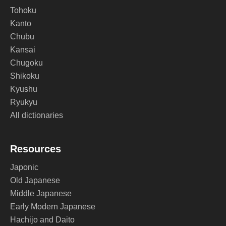
Tohoku
Kanto
Chubu
Kansai
Chugoku
Shikoku
Kyushu
Ryukyu
All dictionaries
Resources
Japonic
Old Japanese
Middle Japanese
Early Modern Japanese
Hachijo and Daito