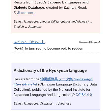
Results from
JLect’s Japonic Languages and
Dialects Database
, created by Zachary Read,
©
JLect.com
.
Search languages: Japonic (all languages and dialects) ↔
English ↔ Japanese
あかぬん【赤ぬん】
Ryukyu (Okinawa)
(
Verb
)
To turn red, to become red, to redden
A dictionary of the Ryukyuan language
Results from the
沖縄語辞典 データ集
Okinawago
jiten dēta-shū
(Okinawan Language Dictionary Data
Collection), published by the National Institute for
Japanese Language and Linguistics, ©
CC BY 4.0
.
Search languages: Okinawan → Japanese