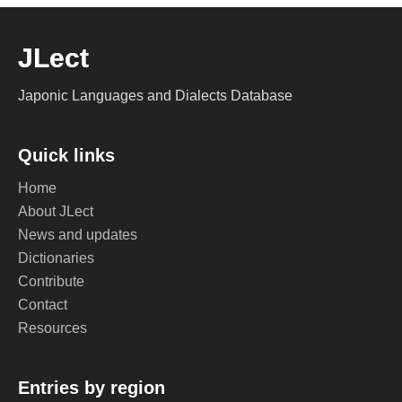
JLect
Japonic Languages and Dialects Database
Quick links
Home
About JLect
News and updates
Dictionaries
Contribute
Contact
Resources
Entries by region